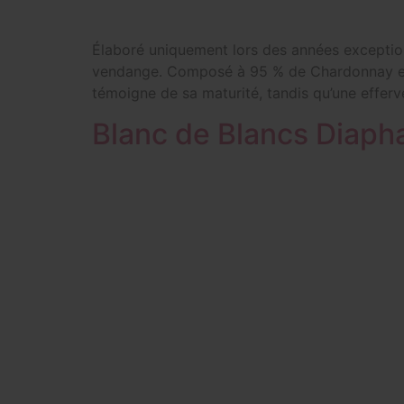
Élaboré uniquement lors des années exceptio
vendange. Composé à 95 % de Chardonnay et 5 %
témoigne de sa maturité, tandis qu’une efferv
Blanc de Blancs Diaph