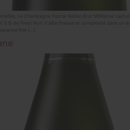
nnelles, Le Champagne Pascal Redon Brut Millésime capture
 de Pinot Noir, il allie finesse et complexité dans un équi
escence fine […]
ane