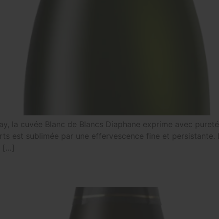
y, la cuvée Blanc de Blancs Diaphane exprime avec pureté e
erts est sublimée par une effervescence fine et persistante.
 […]