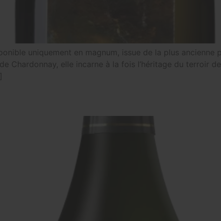
isponible uniquement en magnum, issue de la plus ancienne p
hardonnay, elle incarne à la fois l’héritage du terroir de T
]