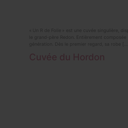
« Un R de Folie » est une cuvée singulière, d
le grand-père Redon. Entièrement composée de C
génération. Dès le premier regard, sa robe […
Cuvée du Hordon